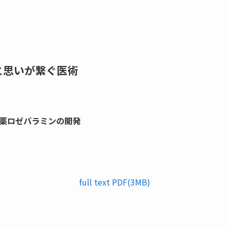
学と思いが繋ぐ医術
療薬ロゼバラミンの開発
full text PDF(3MB)