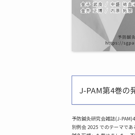
J-PAM第4巻
予防鍼灸研究会雑誌(J-PA
別例会 2025 でのテー