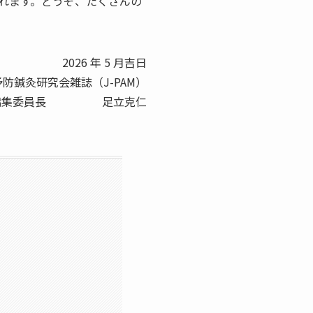
れます。どうぞ、たくさんの
2026 年 5 月吉日
予防鍼灸研究会雑誌（J-PAM）
編集委員長 足立克仁