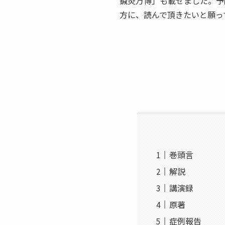
鍼灸万博」も載せました。予
方に、読んで頂きたいと願っ
巻頭言
解説
講演録
原著
症例報告