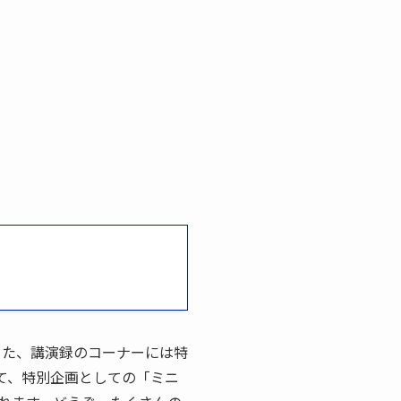
。また、講演録のコーナーには特
えて、特別企画としての「ミニ