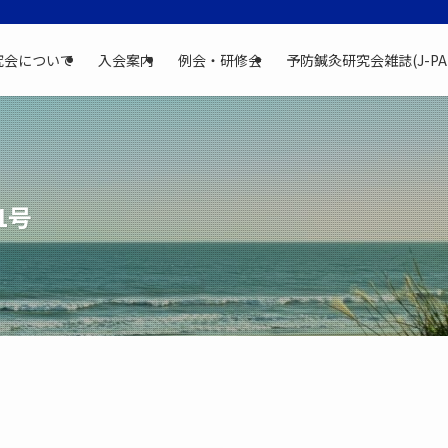
究会について
入会案内
例会・研修会
予防鍼灸研究会雑誌(J-PA
1号