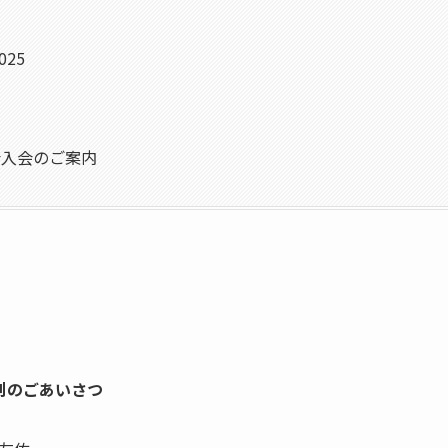
25
会入会のご案内
刊のごあいさつ