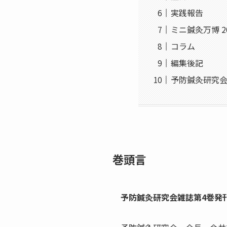
実践報告
ミニ鍼灸万博 20
コラム
編集後記
予防鍼灸研究
巻頭言
予防鍼灸研究会雑誌第4巻発