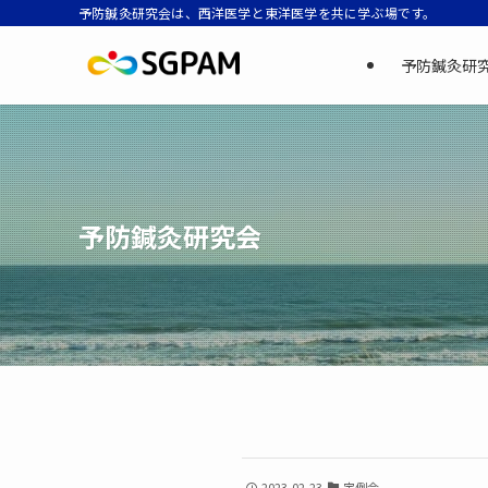
予防鍼灸研究会は、西洋医学と東洋医学を共に学ぶ場です。
予防鍼灸研
予防鍼灸研究会
2023-02-23
定例会