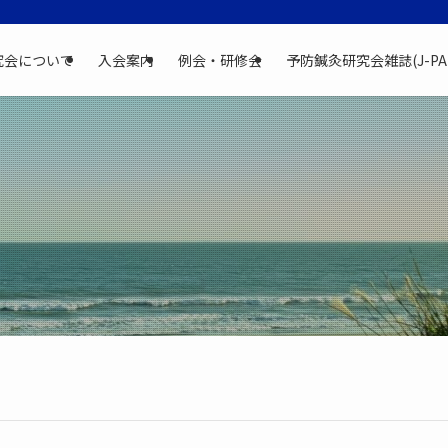
究会について
入会案内
例会・研修会
予防鍼灸研究会雑誌(J-PA