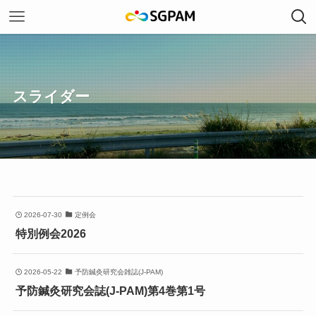
スライダー
2026-07-30
定例会
特別例会2026
2026-05-22
予防鍼灸研究会雑誌(J-PAM)
予防鍼灸研究会誌(J-PAM)第4巻第1号