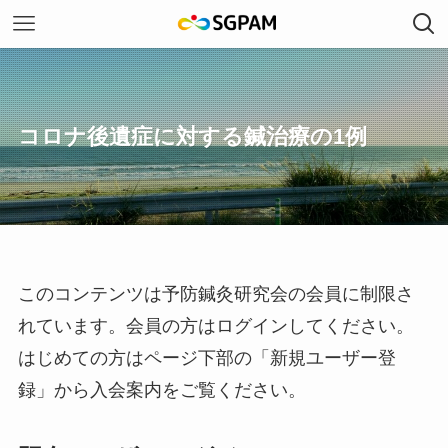
コロナ後遺症に対する鍼治療の1例
このコンテンツは予防鍼灸研究会の会員に制限さ
れています。会員の方はログインしてください。
はじめての方はページ下部の「新規ユーザー登
録」から入会案内をご覧ください。