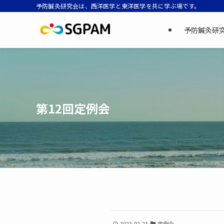
予防鍼灸研究会は、西洋医学と東洋医学を共に学ぶ場です。
予防鍼灸研
第12回定例会
2023-02-23
定例会