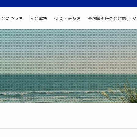
究会について
入会案内
例会・研修会
予防鍼灸研究会雑誌(J-PA