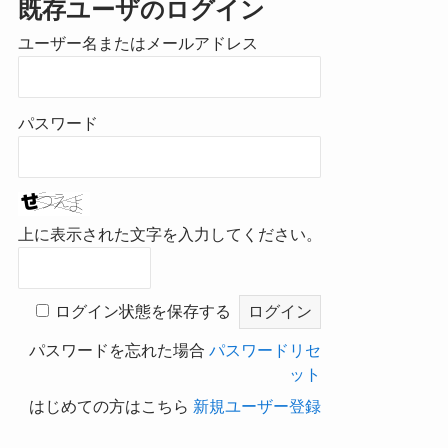
既存ユーザのログイン
ユーザー名またはメールアドレス
パスワード
上に表示された文字を入力してください。
ログイン状態を保存する
パスワードを忘れた場合
パスワードリセ
ット
はじめての方はこちら
新規ユーザー登録